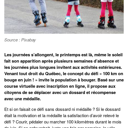
Source : Pixabay
Les journées s’allongent, le printemps est là, même le soleil
fait son apparition après plusieurs semaines d’absence et
les journées plus longues invitent aux activités extérieures.
Venant tout droit du Québec, le concept du défi « 100 km on
bouge en juin ! » invite la population à bouger. Basé sur une
course virtuelle avec inscription en ligne, il propose aux
citoyens de se déplacer avec un dossard et récompense
avec une médaille.
Et si on faisait ce défi sans dossard ni médaille ? Si le dossard
était la motivation et la médaille la satisfaction d’avoir relevé le
défi ? Courir, pédaler ou marcher 100 kilomètres durant le mois
de juin. Si on enfourchait, juste une fois par semaine, le vélo