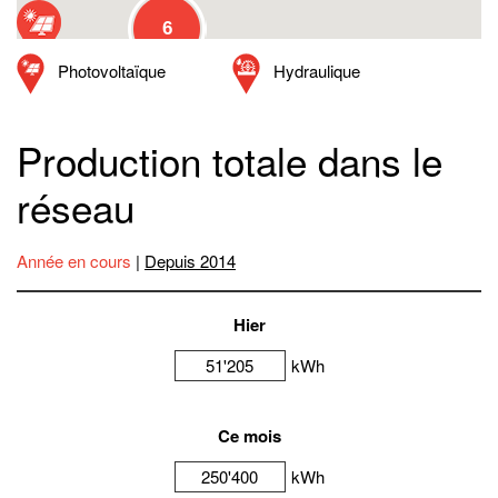
6
Photovoltaïque
Hydraulique
Production totale dans le
réseau
Année en cours
|
Depuis 2014
Hier
51'205
kWh
Ce mois
250'400
kWh