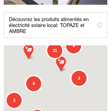
Découvrez les produits alimentés en
électricité solaire local: TOPAZE et
AMBRE
9
11
2
6
2