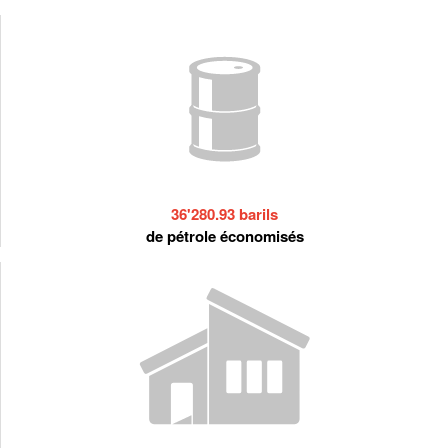
36'280.93 barils
de pétrole économisés