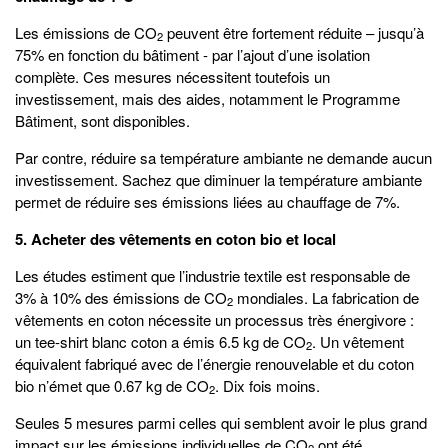
Les émissions de CO
peuvent être fortement réduite – jusqu’à
2
75% en fonction du bâtiment - par l’ajout d’une isolation
complète. Ces mesures nécessitent toutefois un
investissement, mais des aides, notamment le Programme
Bâtiment, sont disponibles.
Par contre, réduire sa température ambiante ne demande aucun
investissement. Sachez que diminuer la température ambiante
permet de réduire ses émissions liées au chauffage de 7%.
5. Acheter des vêtements en coton bio et local
Les études estiment que l’industrie textile est responsable de
3% à 10% des émissions de CO
mondiales. La fabrication de
2
vêtements en coton nécessite un processus très énergivore :
un tee-shirt blanc coton a émis 6.5 kg de CO
. Un vêtement
2
équivalent fabriqué avec de l’énergie renouvelable et du coton
bio n’émet que 0.67 kg de CO
. Dix fois moins.
2
Seules 5 mesures parmi celles qui semblent avoir le plus grand
impact sur les émissions individuelles de CO
ont été