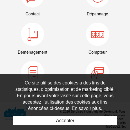
Contact
Dépannage
Déménagement
Compteur
Ce site utilise des cookies à des fins de
statistiques, d’optimisation et de marketing ciblé.
Facture
Modes de paiement
En poursuivant votre visite sur cette page, vous
acceptez l’utilisation des cookies aux fins
énoncées ci-dessus. En savoir plus.
© 2026 Services industriels de Delémont. Tous
droits réservés
Déclaration de protection des données
-
Accepter
Powered by Artionet
-
Generated with
IceCube2.Net