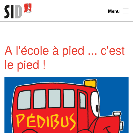
Menu
A l'école à pied ... c'est
le pied !