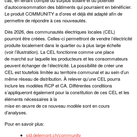
cas, en tenant compte du surplus solaire et du potentiel
d’autoconsommation des bâtiments qui pourraient en bénéficier.
Le produit COMMUNITY a d’ores et déjà été adapté afin de
permettre de répondre à ces nouveautés.
Dès 2026, des communautés électriques locales (CEL)
pourront être créées. Celles-ci permettront de vendre l’électricité
produite localement dans le quartier ou à plus large échelle
(voir l’illustration). La CEL fonctionne comme une place
de marché sur laquelle les producteurs et les consommateurs
peuvent échanger de l’électricité. La possibilité de créer une
CEL est toutefois limitée au territoire communal et au sein d’un
même réseau de distribution. À relever qu’une CEL pourra
inclure les modèles RCP et CA. Différentes conditions
s’appliqueront également pour la constitution de ces CEL et les
éléments nécessaires à la
mise en œuvre de ce nouveau modèle sont en cours
d’analyses.
Pour en savoir plus:
sid.delemont.ch/community