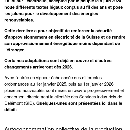
La loi sur l’électricité, acceptée par le peuple le 9 juin 2024,
noue différents textes légaux conçus au fil des ans et pose
les jalons pour le développement des énergies
renouvelables.
Cette dernière a pour objectif de renforcer la sécurité
d’approvisionnement en électricité de la Suisse et de rendre
son approvisionnement énergétique moins dépendant de
l’étranger.
Certaines adaptations sont déjà en œuvre et d’autres
changements arriveront dès 2026.
Avec l’entrée en vigueur échelonnée des différentes
ordonnances au 1er janvier 2025, puis au 1er janvier 2026,
plusieurs nouveautés sont mises en œuvre progressivement et
concernent directement la clientèle des Services industriels de
Delémont (SID).
Quelques-unes sont présentées ici dans le
détail:
Autoconsommation collective de la production