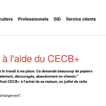
culiers
Professionnels
SID
Service clients
, à l'aide du CECB+
ent le travail à ma place. Ca demande beaucoup de papiers
inalement, découragés, abandonnent en chemin."
ficat CECB+ à l'achat de sa maison, en juillet de cette
éléchargement".