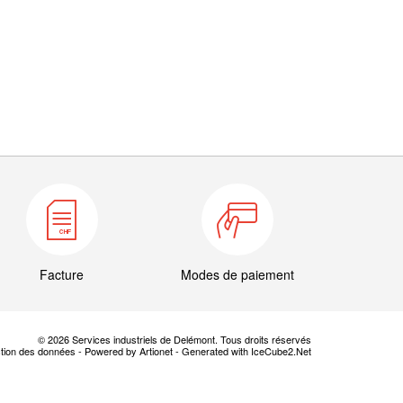
Facture
Modes de paiement
© 2026 Services industriels de Delémont. Tous droits réservés
ction des données
-
Powered by Artionet
-
Generated with IceCube2.Net