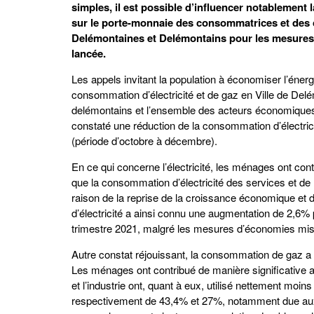
simples, il est possible d’influencer notablement 
sur le porte-monnaie des consommatrices et des co
Delémontaines et Delémontains pour les mesures m
lancée.
Les appels invitant la population à économiser l’énerg
consommation d’électricité et de gaz en Ville de D
delémontains et l’ensemble des acteurs économiques d
constaté une réduction de la consommation d’électri
(période d’octobre à décembre).
En ce qui concerne l’électricité, les ménages ont cont
que la consommation d’électricité des services et de
raison de la reprise de la croissance économique et de
d’électricité a ainsi connu une augmentation de 2,6% p
trimestre 2021, malgré les mesures d’économies mis
Autre constat réjouissant, la consommation de gaz a
Les ménages ont contribué de manière significative
et l’industrie ont, quant à eux, utilisé nettement moi
respectivement de 43,4% et 27%, notamment due aux in