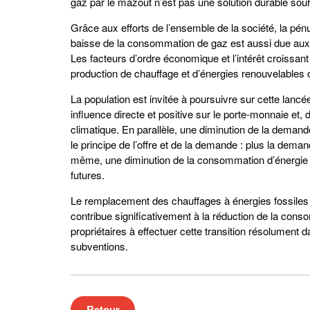
gaz par le mazout n’est pas une solution durable souha
Grâce aux efforts de l’ensemble de la société, la pénur
baisse de la consommation de gaz est aussi due aux 
Les facteurs d’ordre économique et l’intérêt croissan
production de chauffage et d’énergies renouvelables 
La population est invitée à poursuivre sur cette lanc
influence directe et positive sur le porte-monnaie et,
climatique. En parallèle, une diminution de la deman
le principe de l’offre et de la demande : plus la demand
même, une diminution de la consommation d’énergie p
futures.
Le remplacement des chauffages à énergies fossiles
contribue significativement à la réduction de la con
propriétaires à effectuer cette transition résolument 
subventions.
Retour