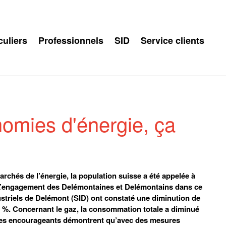
culiers
Professionnels
SID
Service clients
nomies d'énergie, ça
rchés de l’énergie, la population suisse a été appelée à
. L’engagement des Delémontaines et Delémontains dans ce
dustriels de Delémont (SID) ont constaté une diminution de
 %. Concernant le gaz, la consommation totale a diminué
ffres encourageants démontrent qu’avec des mesures