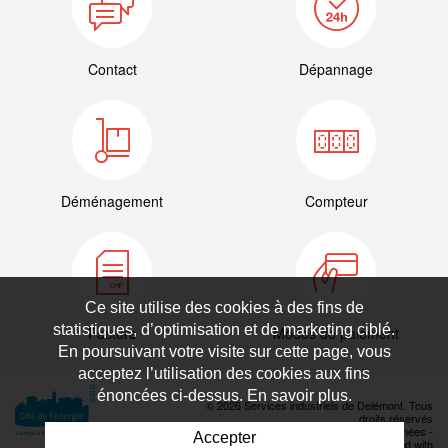
Contact
Dépannage
Déménagement
Compteur
Ce site utilise des cookies à des fins de
statistiques, d’optimisation et de marketing ciblé.
Facture
Modes de paiement
En poursuivant votre visite sur cette page, vous
acceptez l’utilisation des cookies aux fins
énoncées ci-dessus. En savoir plus.
© 2026 Services industriels de Delémont. Tous
droits réservés
Déclaration de protection des données
-
Accepter
Powered by Artionet
-
Generated with