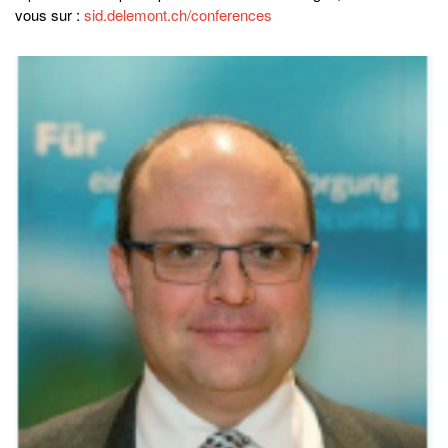
vous sur :
sid.delemont.ch/conferences