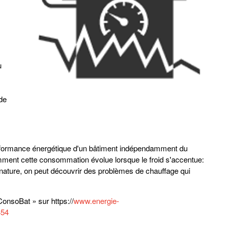
u
de
rformance énergétique d'un bâtiment indépendamment du
mment cette consommation évolue lorsque le froid s'accentue:
gnature, on peut découvrir des problèmes de chauffage qui
ConsoBat » sur https://
www.energie-
454