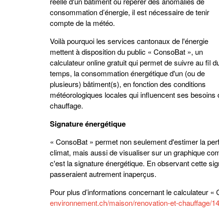
réelle d'un bâtiment ou repérer des anomalies de
consommation d’énergie, il est nécessaire de tenir
compte de la météo.
Voilà pourquoi les services cantonaux de l'énergie
mettent à disposition du public « ConsoBat », un
calculateur online gratuit qui permet de suivre au fil d
temps, la consommation énergétique d'un (ou de
plusieurs) bâtiment(s), en fonction des conditions
météorologiques locales qui influencent ses besoins 
chauffage.
Signature énergétique
« ConsoBat » permet non seulement d'estimer la pe
climat, mais aussi de visualiser sur un graphique co
c'est la signature énergétique. En observant cette si
passeraient autrement inaperçus.
Pour plus d’informations concernant le calculateur « 
environnement.ch/maison/renovation-et-chauffage/1