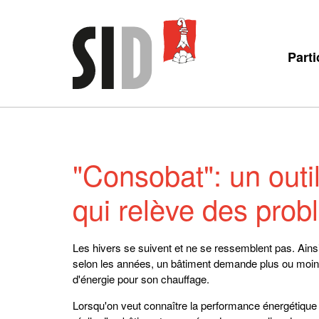
Parti
"Consobat": un outi
qui relève des pro
Les hivers se suivent et ne se ressemblent pas. Ainsi
selon les années, un bâtiment demande plus ou moi
d'énergie pour son chauffage.
Lorsqu'on veut connaître la performance énergétique