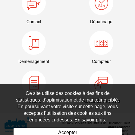
Contact
Dépannage
Déménagement
Compteur
Ce site utilise des cookies à des fins de
statistiques, d’optimisation et de marketing ciblé.
Facture
Modes de paiement
En poursuivant votre visite sur cette page, vous
acceptez l’utilisation des cookies aux fins
énoncées ci-dessus. En savoir plus.
© 2026 Services industriels de Delémont. Tous
droits réservés
Déclaration de protection des données
-
Accepter
Powered by Artionet
-
Generated with