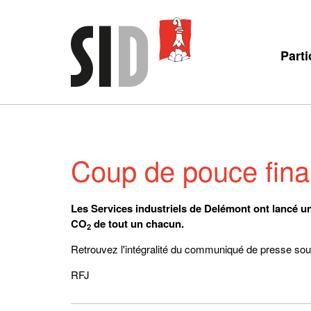
Parti
Coup de pouce finan
Les Services industriels de Delémont ont lancé 
CO
de tout un chacun.
2
Retrouvez l'intégralité du communiqué de presse sous 
RFJ