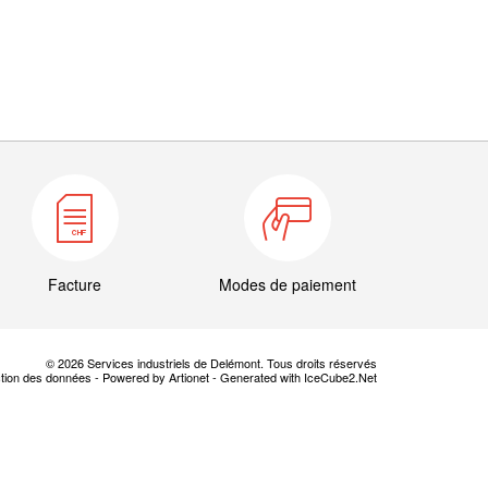
Facture
Modes de paiement
© 2026 Services industriels de Delémont. Tous droits réservés
ction des données
-
Powered by Artionet
-
Generated with IceCube2.Net