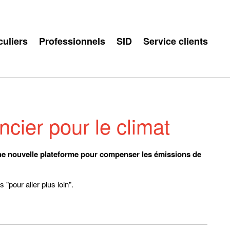
culiers
Professionnels
SID
Service clients
cier pour le climat
une nouvelle plateforme pour compenser les émissions de
"pour aller plus loin".