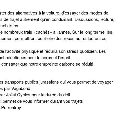
ter des alternatives à la voiture, d’essayer des modes de
ps de trajet autrement qu’en conduisant. Discussions, lecture,
obilistes.
e nombreux frais «cachés» à l’année. Sur le long terme, les
acement permettront peut-être des repas au restaurant ou
l’activité physique et réduira son stress quotidien. Les
ont bénéfiques pour le corps et l’esprit.
constater que notre empreinte carbone se réduit!
s transports publics jurassiens qui vous permet de voyager
tes par Vagabond
par Joliat Cycles pour la durée du défi
 permet de vous informer durant vos trajets
 Porrentruy