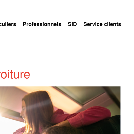
culiers
Professionnels
SID
Service clients
oiture