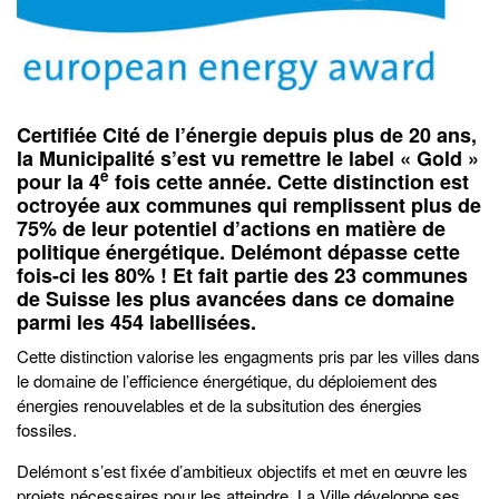
Certifiée Cité de l’énergie depuis plus de 20 ans,
la Municipalité s’est vu remettre le label « Gold »
e
pour la 4
fois cette année. Cette distinction est
octroyée aux communes qui remplissent plus de
75% de leur potentiel d’actions en matière de
politique énergétique. Delémont dépasse cette
fois-ci les 80% ! Et fait partie des 23 communes
de Suisse les plus avancées dans ce domaine
parmi les 454 labellisées.
Cette distinction valorise les engagments pris par les villes dans
le domaine de l’efficience énergétique, du déploiement des
énergies renouvelables et de la subsitution des énergies
fossiles.
Delémont s’est fixée d’ambitieux objectifs et met en œuvre les
projets nécessaires pour les atteindre. La Ville développe ses