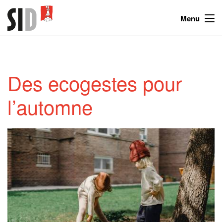
Menu
Des ecogestes pour
l’automne