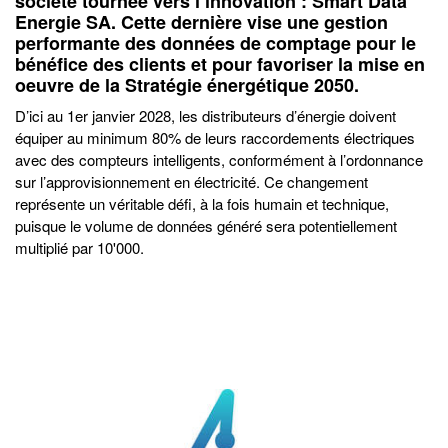
société tournée vers l’innovation : Smart Data
Energie SA. Cette dernière vise une gestion
performante des données de comptage pour le
bénéfice des clients et pour favoriser la mise en
oeuvre de la Stratégie énergétique 2050.
D’ici au 1er janvier 2028, les distributeurs d’énergie doivent
équiper au minimum 80% de leurs raccordements électriques
avec des compteurs intelligents, conformément à l’ordonnance
sur l’approvisionnement en électricité. Ce changement
représente un véritable défi, à la fois humain et technique,
puisque le volume de données généré sera potentiellement
multiplié par 10'000.