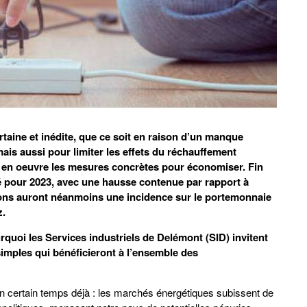
ertaine et inédite, que ce soit en raison d’un manque
ais aussi pour limiter les effets du réchauffement
re en oeuvre les mesures concrètes pour économiser. Fin
ité pour 2023, avec une hausse contenue par rapport à
ions auront néanmoins une incidence sur le portemonnaie
z.
urquoi les Services industriels de Delémont (SID) invitent
imples qui bénéficieront à l’ensemble des
un certain temps déjà : les marchés énergétiques subissent de