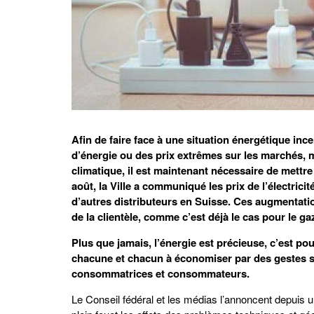
Afin de faire face à une situation énergétique inc
d’énergie ou des prix extrêmes sur les marchés, m
climatique, il est maintenant nécessaire de mett
août, la Ville a communiqué les prix de l’électric
d’autres distributeurs en Suisse. Ces augmentat
de la clientèle, comme c’est déjà le cas pour le ga
Plus que jamais, l’énergie est précieuse, c’est po
chacune et chacun à économiser par des gestes s
consommatrices et consommateurs.
Le Conseil fédéral et les médias l’annoncent depuis 