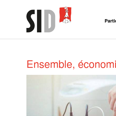
Parti
Ensemble, économis