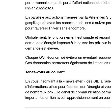
porte-monnaie et participer à l’effort national de réd
l’hiver 2022-2023.
En parallèle aux actions menées par la Ville et les SI
gaspillage.ch avec les recommandations à suivre pou
pour traverser l’hiver sans encombre.
Globalement, le fonctionnement est simple et répond à 
demande d’énergie impacte à la baisse les prix sur le 
demande est élevée.
Chaque kWh économisé évitera un éventuel réapprovisi
Ces économies permettent également de limiter les ri
Tenez-vous au courant
En vous inscrivant à la « newsletter » des SID à l’a
d’informations utiles pour économiser l’énergie et vo
de nombreux prix. Ce canal de communication permet
importantes en lien avec l’approvisionnement en eau 