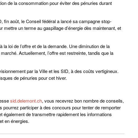
uction de la consommation pour éviter des pénuries durant
D, fin août, le Conseil fédéral a lancé sa campagne stop-
r mettre un terme au gaspillage d’énergie dès maintenant, et
la loi de l’offre et de la demande. Une diminution de la
marché. Actuellement, l’offre est restreinte, tandis que la
onnement par la Ville et les SID, à des coûts vertigineux.
sques de pénuries pour cet hiver.
dresse
sid.delemont.ch
, vous recevrez bon nombre de conseils,
us pourrez participer à des concours pour tenter de remporter
 également de transmettre rapidement les informations
et en énergies.