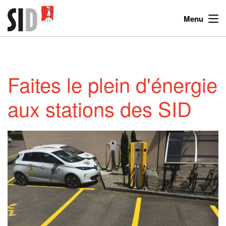
Menu
Faites le plein d'énergie
aux stations des SID