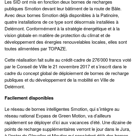
Les SID ont mis en fonction deux bornes de recharges
publiques Smotion devant leur bâtiment de la route de Bâle.
Avec deux bornes Smotion déjà disponibles à la Patinoire,
quatre installations de ce type sont désormais installées à
Delémont. Conformément à la stratégie énergétique et à la
vision globale en matière de protection du climat et de
développement des énergies renouvelables locales, elles sont
toutes alimentées par TOPAZE.
Cette réalisation fait suite au crédit-cadre de 276’000 francs voté
par le Conseil de Ville le 21 novembre 2017 et s’inscrit dans le
cadre du concept global de déploiement de bornes de recharge
publiques et du développement de la mobilité en Ville de
Delémont.
Facilement disponibles
Le réseau de bornes intelligentes Smotion, qui s’intègre au
réseau national Evpass de Green Motion, va d’ailleurs
rapidement se déployer d’ici aux vacances d’été. Une dizaine de
points de recharge supplémentaires verront le jour dans le Jura,
à l’instar de Glovelier et Moutier qui possèdent déjà des bornes