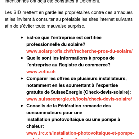
intentionnés ont déjà été constatés à Delémont.
Les SID mettent en garde les propriétaires contre ces arnaques
et les invitent à consulter au préalable les sites internet suivants
afin de s’éviter toute mauvaise surprise.
Est-ce que l’entreprise est certifiée
professionnelle du solaire?
www.solarprofis.ch/fr/recherche-pros-du-solaire/
Quelle sont les informations à propos de
l’entreprise au Registre du commerce?
www.zefix.ch
Comparer les offres de plusieurs installateurs,
notamment en les soumettant à l’expertise
gratuite de SuisseEnergie (Check-devis-solaire):
www.suisseenergie.ch/tools/check-devis-solaire/
Conseils de la Fédération romande des
consommateurs pour une
installation photovoltaïque ou une pompe à
chaleur:
www.frc.ch/installation-photovoltaique-et-pompe-