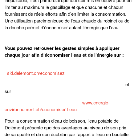
inépuisable, il est primordial que tout soit mis en oeuvre pour en
limiter au maximum le gaspillage et que chacune et chacun
fournissent de réels efforts afin d’en limiter la consommation.
Une utilisation parcimonieuse de l’eau chaude du robinet ou de
la douche permet d’économiser autant l’énergie que l’eau.
Vous pouvez retrouver les gestes simples à appliquer
chaque jour afin d’économiser l’eau et de l’énergie sur :
sid.delemont.ch/economisez
et
sur
www.energie-
environnement.ch/economiser-l-eau
Pour la consommation d’eau de boisson, l’eau potable de
Delémont présente que des avantages au niveau de son prix,
de sa qualité et de son écobilan par rapport à l’eau en bouteille.