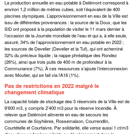
La production annuelle en eau potable à Delémont correspond à
environ 1,2 million de mètres cubes, soit l’équivalent de 400
piscines olympiques. L’approvisionnement en eau de la Ville est
issu de différentes provenances : la source de la Doux, que les
SID ont proposé à la population de visiter le 11 mars dernier à
l’occasion de la Journée mondiale de l’eau et qui a, à elle seule,
assuré, 34% de l’approvisionnement en eau potable en 2022 ;
les sources de Develier (Develier et la Tuf), qui ont acheminé
32% du précieux liquide ; la nappe phréatique des Rondez
(26%), ainsi que trois puits de 400 m de profondeur à la
Communance (7%). À ces ressources s’ajoute l’interconnexion
avec Moutier, qui se fait via l’A16 (1%).
Pas de restrictions en 2022 malgré le
changement climatique
La capacité totale de stockage des 3 réservoirs de la Ville est de
9’600 m3, y compris 2’400 m3 pour la réserve incendie. À
relever que Delémont alimente en eau de secours les
communes de Soyhières, Rossemaison, Courrendlin,
Courtételle et Courfaivre. Par solidarité, elle verse aussi 1 ct/m3