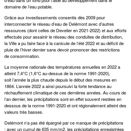
d’eau dans un fond pour l’aide au développement dans le
domaine de l’eau potable.
Grâce aux investissements consentis dès 2009 pour
interconnecter le réseau d’eau de Delémont avec d’autres
ressources (dont celles de Develier en 2021-2022) et aux efforts
effectués pour assainir le réseau des conduites de distribution,
la Ville a pu faire face à la canicule de l’été 2022 et au déficit de
pluie de l’hiver dernier sans devoir prononcer des restrictions
de consommation.
La moyenne nationale des températures annuelles en 2022 a
atteint 7,4°C (1,6°C au-dessus de la norme 1991-2020),
soit l’année la plus chaude depuis le début des mesures en
1864. L’année 2022 a ainsi poursuivi la forte tendance au
réchauffement climatique de ces dernières années. Au cours de
l’an dernier, les précipitations sont en effet souvent restées en
dessous de la norme 1991-2020 et ont régionalement atteint des
valeurs très basses.
Delémont n’a pas été épargné par ce manque de précipitations
: avec un cumul de 635 mm/m2, les précipitations enregistrées