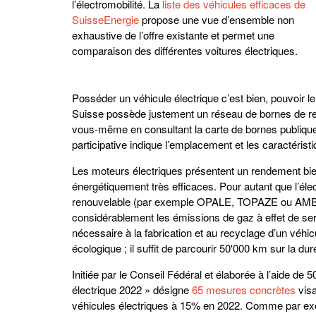
l’électromobilité. La
liste des véhicules efficaces de
SuisseEnergie
propose une vue d’ensemble non
exhaustive de l’offre existante et permet une
comparaison des différentes voitures électriques.
Posséder un véhicule électrique c’est bien, pouvoir l
Suisse possède justement un réseau de bornes de rec
vous-même en consultant la carte de bornes publiqu
participative indique l’emplacement et les caractéris
Les moteurs électriques présentent un rendement bie
énergétiquement très efficaces. Pour autant que l’élect
renouvelable (par exemple OPALE, TOPAZE ou AMBRE)
considérablement les émissions de gaz à effet de ser
nécessaire à la fabrication et au recyclage d’un véhic
écologique ; il suffit de parcourir 50'000 km sur la d
Initiée par le Conseil Fédéral et élaborée à l’aide de 5
électrique 2022 » désigne
65 mesures concrètes
visa
véhicules électriques à 15% en 2022. Comme par exe