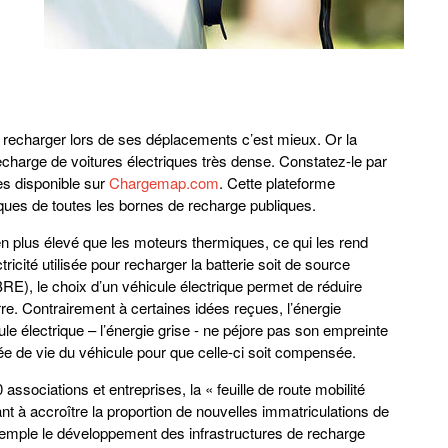
e recharger lors de ses déplacements c’est mieux. Or la
harge de voitures électriques très dense. Constatez-le par
es disponible sur
Chargemap.com
. Cette plateforme
tiques de toutes les bornes de recharge publiques.
n plus élevé que les moteurs thermiques, ce qui les rend
ricité utilisée pour recharger la batterie soit de source
, le choix d’un véhicule électrique permet de réduire
re. Contrairement à certaines idées reçues, l’énergie
ule électrique – l’énergie grise - ne péjore pas son empreinte
urée de vie du véhicule pour que celle-ci soit compensée.
0 associations et entreprises, la « feuille de route mobilité
nt à accroître la proportion de nouvelles immatriculations de
mple le développement des infrastructures de recharge