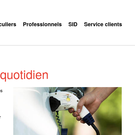
culiers
Professionnels
SID
Service clients
 quotidien
os
r