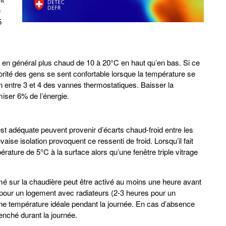
e
5
st en général plus chaud de 10 à 20°C en haut qu’en bas. Si ce
jorité des gens se sent confortable lorsque la température se
n entre 3 et 4 des vannes thermostatiques. Baisser la
iser 6% de l’énergie.
st adéquate peuvent provenir d’écarts chaud-froid entre les
ise isolation provoquent ce ressenti de froid. Lorsqu’il fait
rature de 5°C à la surface alors qu’une fenêtre triple vitrage
 sur la chaudière peut être activé au moins une heure avant
r pour un logement avec radiateurs (2-3 heures pour un
 une température idéale pendant la journée. En cas d’absence
enché durant la journée.