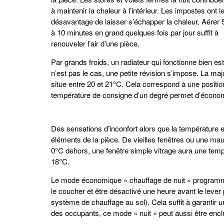
à maintenir la chaleur à l’intérieur. Les impostes ont l
désavantage de laisser s’échapper la chaleur. Aérer 
à 10 minutes en grand quelques fois par jour suffit à
renouveler l’air d’une pièce.
Par grands froids, un radiateur qui fonctionne bien e
n’est pas le cas, une petite révision s’impose. La ma
situe entre 20 et 21°C. Cela correspond à une positio
température de consigne d’un degré permet d’économ
Des sensations d’inconfort alors que la température e
éléments de la pièce. De vieilles fenêtres ou une mauva
0°C dehors, une fenêtre simple vitrage aura une tempé
18°C.
Le mode économique « chauffage de nuit » programmé
le coucher et être désactivé une heure avant le leve
système de chauffage au sol). Cela suffit à garantir
des occupants, ce mode « nuit » peut aussi être encl