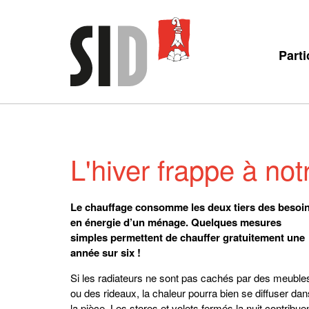
Parti
L'hiver frappe à not
Le chauffage consomme les deux tiers des besoi
en énergie d’un ménage. Quelques mesures
simples permettent de chauffer gratuitement une
année sur six !
Si les radiateurs ne sont pas cachés par des meuble
ou des rideaux, la chaleur pourra bien se diffuser dan
la pièce. Les stores et volets fermés la nuit contribue