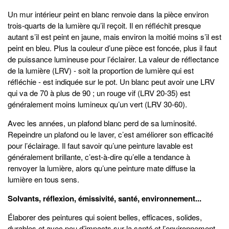
Un mur intérieur peint en blanc renvoie dans la pièce environ
trois-quarts de la lumière qu’il reçoit. Il en réfléchit presque
autant s’il est peint en jaune, mais environ la moitié moins s’il est
peint en bleu. Plus la couleur d’une pièce est foncée, plus il faut
de puissance lumineuse pour l’éclairer. La valeur de réflectance
de la lumière (LRV) - soit la proportion de lumière qui est
réfléchie - est indiquée sur le pot. Un blanc peut avoir une LRV
qui va de 70 à plus de 90 ; un rouge vif (LRV 20-35) est
généralement moins lumineux qu’un vert (LRV 30-60).
Avec les années, un plafond blanc perd de sa luminosité.
Repeindre un plafond ou le laver, c’est améliorer son efficacité
pour l’éclairage. Il faut savoir qu’une peinture lavable est
généralement brillante, c’est-à-dire qu’elle a tendance à
renvoyer la lumière, alors qu’une peinture mate diffuse la
lumière en tous sens.
Solvants, réflexion, émissivité, santé, environnement...
Élaborer des peintures qui soient belles, efficaces, solides,
durables et avec peu d’impacts sur la santé et l’environnement