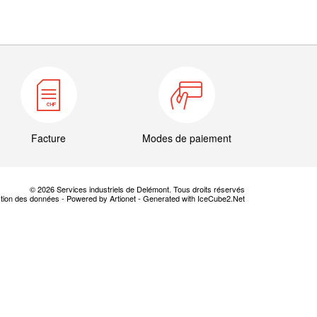
Facture
Modes de paiement
© 2026 Services industriels de Delémont. Tous droits réservés
ction des données
-
Powered by Artionet
-
Generated with IceCube2.Net