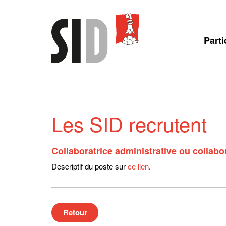
Parti
Les SID recrutent
Collaboratrice administrative ou collabo
Descriptif du poste sur
ce lien
.
Retour