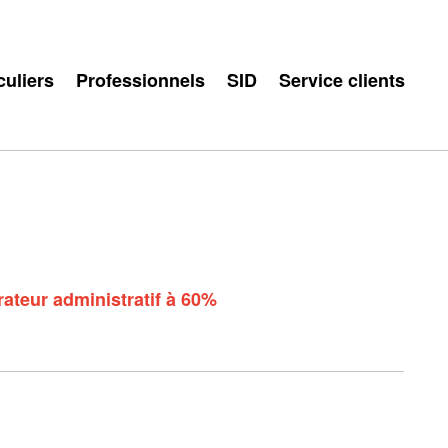
culiers
Professionnels
SID
Service clients
rateur administratif à 60%