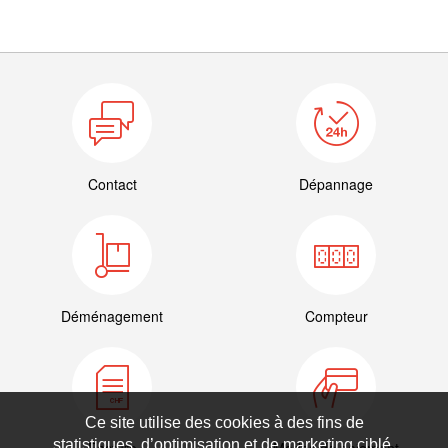
Contact
Dépannage
Déménagement
Compteur
Ce site utilise des cookies à des fins de
statistiques, d’optimisation et de marketing ciblé.