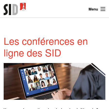
Menu
Les conférences en
ligne des SID