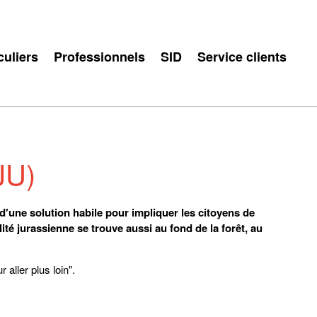
culiers
Professionnels
SID
Service clients
(JU)
'une solution habile pour impliquer les citoyens de
té jurassienne se trouve aussi au fond de la forêt, au
r aller plus loin".