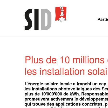
Parti
Plus de 10 millions
les installation sola
L’énergie solaire locale a franchi un c
les installations photovoltaiques des Se
plus de 10'000'000 de kWh. Responsables 
promeuvent activement le développement
qui trouve des applications concrètes, p