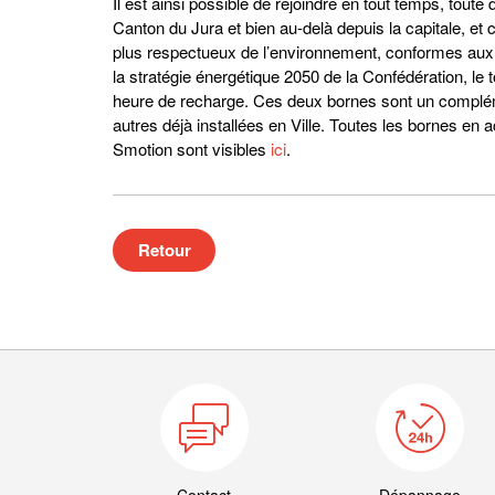
Il est ainsi possible de rejoindre en tout temps, toute 
Canton du Jura et bien au-delà depuis la capitale, et
plus respectueux de l’environnement, conformes aux 
la stratégie énergétique 2050 de la Confédération, le 
heure de recharge. Ces deux bornes sont un complé
autres déjà installées en Ville. Toutes les bornes en
Smotion sont visibles
ici
.
Retour