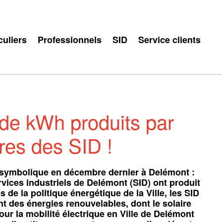
culiers
Professionnels
SID
Service clients
 de kWh produits par
ires des SID !
ap symbolique en décembre dernier à Delémont :
rvices industriels de Delémont (SID) ont produit
de la politique énergétique de la Ville, les SID
 des énergies renouvelables, dont le solaire
our la mobilité électrique en Ville de Delémont