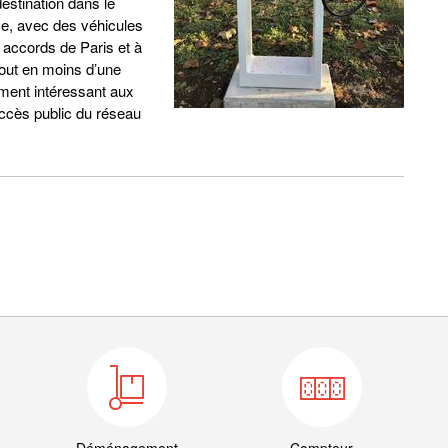
destination dans le
 ce, avec des véhicules
accords de Paris et à
tout en moins d’une
ment intéressant aux
 accès public du réseau