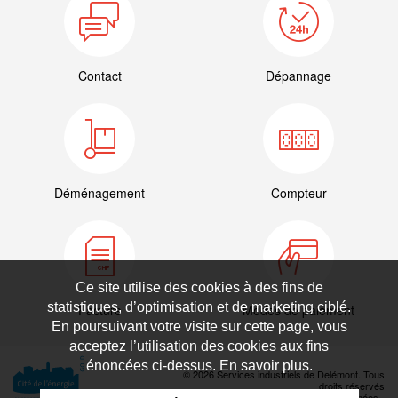
Contact
Dépannage
Déménagement
Compteur
Ce site utilise des cookies à des fins de
statistiques, d’optimisation et de marketing ciblé.
Facture
Modes de paiement
En poursuivant votre visite sur cette page, vous
acceptez l’utilisation des cookies aux fins
énoncées ci-dessus. En savoir plus.
© 2026 Services industriels de Delémont. Tous
droits réservés
Déclaration de protection des données
-