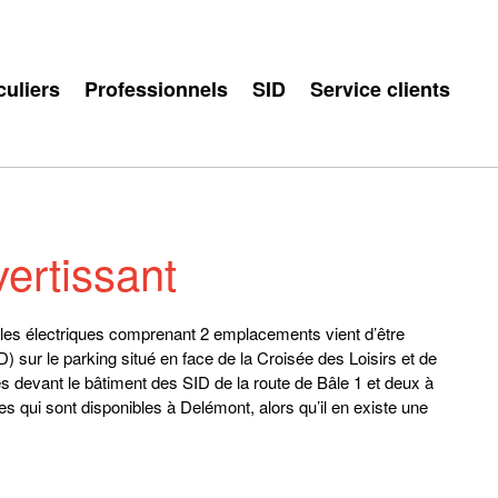
culiers
Professionnels
SID
Service clients
ertissant
les électriques comprenant 2 emplacements vient d’être
D) sur le parking situé en face de la Croisée des Loisirs et de
s devant le bâtiment des SID de la route de Bâle 1 et deux à
ues qui sont disponibles à Delémont, alors qu’il en existe une