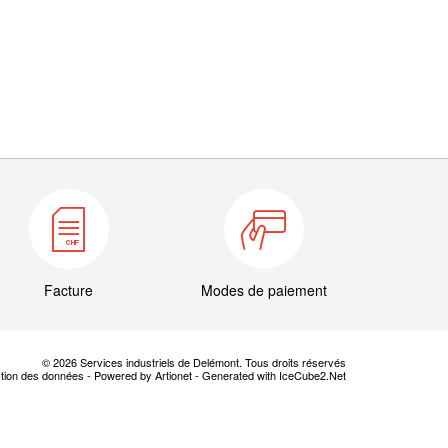
Facture
Modes de paiement
© 2026 Services industriels de Delémont. Tous droits réservés
ction des données
-
Powered by Artionet
-
Generated with IceCube2.Net