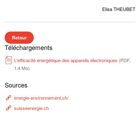
Elisa THEUBET
Retour
Téléchargements
L'efficacité énergétique des appareils électroniques
(PDF,
1.4 Mo)
Sources
energie-environnement.ch/
suisseenergie.ch