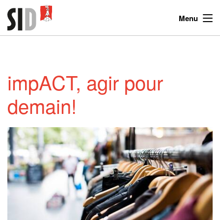
Menu
impACT, agir pour
demain!