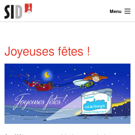
Menu
Joyeuses fêtes !