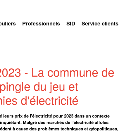
culiers
Professionnels
SID
Service clients
té 2023 - La commune de
pingle du jeu et
es d'électricité
leurs prix de l’électricité pour 2023 dans un contexte
inquiétant. Malgré des marchés de l’électricité affolés
cédent à cause des problèmes techniques et géopolitiques,