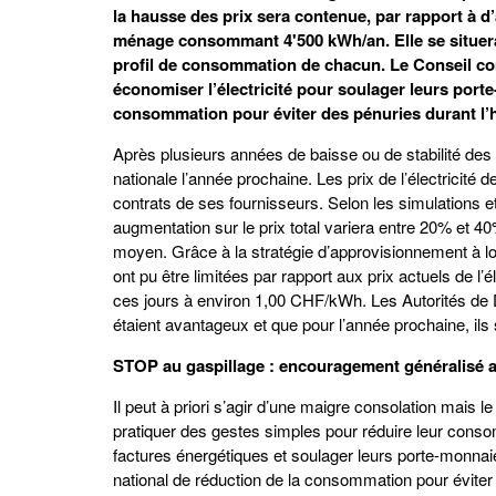
la hausse des prix sera contenue, par rapport à d
ménage consommant 4'500 kWh/an. Elle se situera
profil de consommation de chacun. Le Conseil co
économiser l’électricité pour soulager leurs porte-
consommation pour éviter des pénuries durant l’h
Après plusieurs années de baisse ou de stabilité des p
nationale l’année prochaine. Les prix de l’électricité
contrats de ses fournisseurs. Selon les simulations
augmentation sur le prix total variera entre 20% et
moyen. Grâce à la stratégie d’approvisionnement à 
ont pu être limitées par rapport aux prix actuels de l’
ces jours à environ 1,00 CHF/kWh. Les Autorités de D
étaient avantageux et que pour l’année prochaine, ils
STOP au gaspillage : encouragement généralisé a
Il peut à priori s’agir d’une maigre consolation mai
pratiquer des gestes simples pour réduire leur consomma
factures énergétiques et soulager leurs porte-monnaie sa
national de réduction de la consommation pour éviter