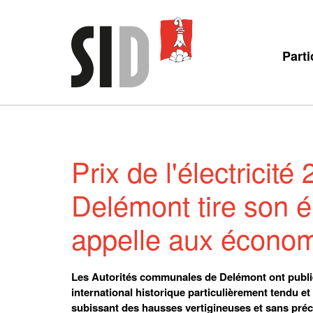
Parti
Prix de l'électrici
Delémont tire son é
appelle aux économi
Les Autorités communales de Delémont ont publié 
international historique particulièrement tendu et 
subissant des hausses vertigineuses et sans pré