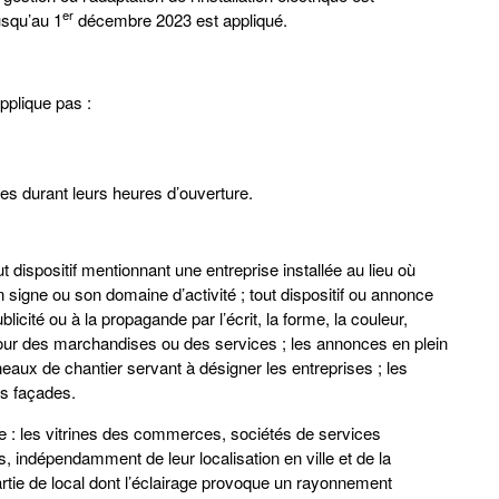
er
jusqu’au 1
décembre 2023 est appliqué.
applique pas :
s durant leurs heures d’ouverture.
 dispositif mentionnant une entreprise installée au lieu où
n signe ou son domaine d’activité ; tout dispositif ou annonce
licité ou à la propagande par l’écrit, la forme, la couleur,
our des marchandises ou des services ; les annonces en plein
nneaux de chantier servant à désigner les entreprises ; les
es façades.
 : les vitrines des commerces, sociétés de services
es, indépendamment de leur localisation en ville et de la
 partie de local dont l’éclairage provoque un rayonnement