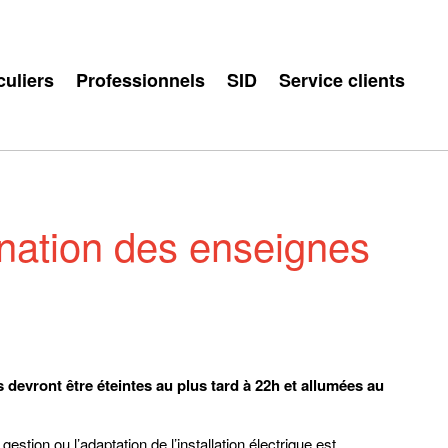
culiers
Professionnels
SID
Service clients
mination des enseignes
s devront être éteintes au plus tard à 22h et allumées au
stion ou l’adaptation de l’installation électrique est