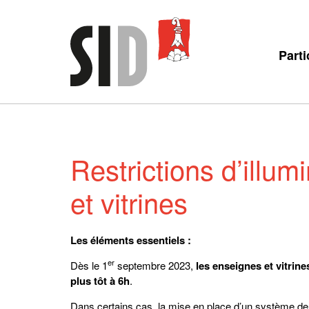
Parti
Restrictions d’illu
et vitrines
Les éléments essentiels :
er
Dès le 1
septembre 2023,
les enseignes et vitrine
plus tôt à 6h
.
Dans certains cas, la mise en place d’un système de ge