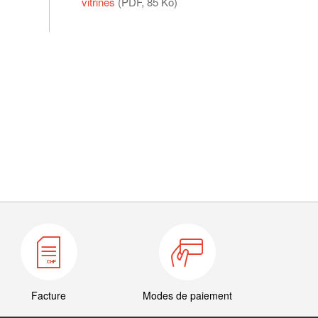
vitrines
(PDF, 85 Ko)
Facture
Modes de paiement