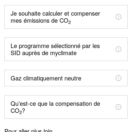
Je souhaite calculer et compenser
mes émissions de CO
2
Le programme sélectionné par les
SID auprès de myclimate
Gaz climatiquement neutre
Qu’est-ce que la compensation de
CO
?
2
Pour aller plus loin