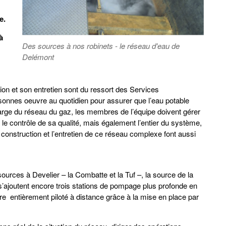
e.
à
Des sources à nos robinets - le réseau d'eau de
Delémont
ion et son entretien sont du ressort des Services
sonnes oeuvre au quotidien pour assurer que l’eau potable
arge du réseau du gaz, les membres de l’équipe doivent gérer
, le contrôle de sa qualité, mais également l’entier du système,
construction et l’entretien de ce réseau complexe font aussi
ources à Develier – la Combatte et la Tuf –, la source de la
’ajoutent encore trois stations de pompage plus profonde en
re entièrement piloté à distance grâce à la mise en place par