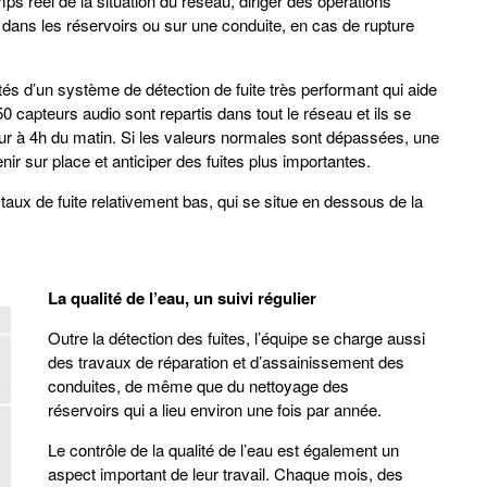
ps réel de la situation du réseau, diriger des opérations
 dans les réservoirs ou sur une conduite, en cas de rupture
és d’un système de détection de fuite très performant qui aide
50 capteurs audio sont repartis dans tout le réseau et ils se
our à 4h du matin. Si les valeurs normales sont dépassées, une
enir sur place et anticiper des fuites plus importantes.
taux de fuite relativement bas, qui se situe en dessous de la
La qualité de l’eau, un suivi régulier
Outre la détection des fuites, l’équipe se charge aussi
des travaux de réparation et d’assainissement des
conduites, de même que du nettoyage des
réservoirs qui a lieu environ une fois par année.
Le contrôle de la qualité de l’eau est également un
aspect important de leur travail. Chaque mois, des