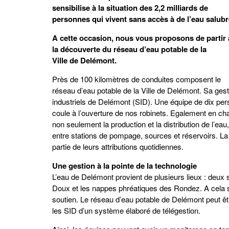
sensibilise à la situation des 2,2 milliards de
personnes qui vivent sans accès à de l’eau salubr
A cette occasion, nous vous proposons de partir 
la découverte du réseau d’eau potable de la
Ville de Delémont.
Près de 100 kilomètres de conduites composent le
réseau d’eau potable de la Ville de Delémont. Sa gest
industriels de Delémont (SID). Une équipe de dix per
coule à l’ouverture de nos robinets. Egalement en ch
non seulement la production et la distribution de l’eau
entre stations de pompage, sources et réservoirs. La 
partie de leurs attributions quotidiennes.
Une gestion à la pointe de la technologie
L’eau de Delémont provient de plusieurs lieux : deux s
Doux et les nappes phréatiques des Rondez. A cela s
soutien. Le réseau d’eau potable de Delémont peut êt
les SID d’un système élaboré de télégestion.