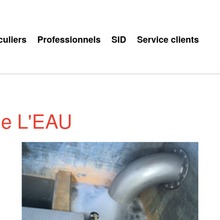
culiers
Professionnels
SID
Service clients
de L'EAU