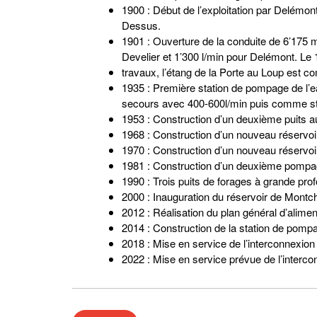
1900 : Début de l’exploitation par Delémon
Dessus.
1901 : Ouverture de la conduite de 6’175 m
Develier et 1’300 l/min pour Delémont. Le 
travaux, l’étang de la Porte au Loup est c
1935 : Première station de pompage de l’ea
secours avec 400-600l/min puis comme stat
1953 : Construction d’un deuxième puits a
1968 : Construction d’un nouveau réservo
1970 : Construction d’un nouveau réservoi
1981 : Construction d’un deuxième pompa
1990 : Trois puits de forages à grande pr
2000 : Inauguration du réservoir de Montc
2012 : Réalisation du plan général d’alim
2014 : Construction de la station de pomp
2018 : Mise en service de l’interconnexio
2022 : Mise en service prévue de l’interc