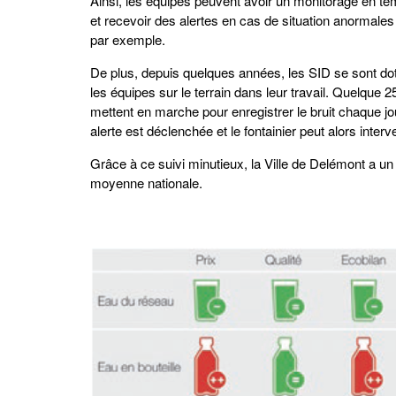
Ainsi, les équipes peuvent avoir un monitorage en tem
et recevoir des alertes en cas de situation anormales
par exemple.
De plus, depuis quelques années, les SID se sont dot
les équipes sur le terrain dans leur travail. Quelque 2
mettent en marche pour enregistrer le bruit chaque j
alerte est déclenchée et le fontainier peut alors interv
Grâce à ce suivi minutieux, la Ville de Delémont a un 
moyenne nationale.