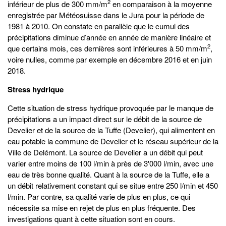
2
inférieur de plus de 300 mm/m
en comparaison à la moyenne
enregistrée par Météosuisse dans le Jura pour la période de
1981 à 2010. On constate en parallèle que le cumul des
précipitations diminue d’année en année de manière linéaire et
2
que certains mois, ces dernières sont inférieures à 50 mm/m
,
voire nulles, comme par exemple en décembre 2016 et en juin
2018.
Stress hydrique
Cette situation de stress hydrique provoquée par le manque de
précipitations a un impact direct sur le débit de la source de
Develier et de la source de la Tuffe (Develier), qui alimentent en
eau potable la commune de Develier et le réseau supérieur de la
Ville de Delémont. La source de Develier a un débit qui peut
varier entre moins de 100 l/min à près de 3'000 l/min, avec une
eau de très bonne qualité. Quant à la source de la Tuffe, elle a
un débit relativement constant qui se situe entre 250 l/min et 450
l/min. Par contre, sa qualité varie de plus en plus, ce qui
nécessite sa mise en rejet de plus en plus fréquente. Des
investigations quant à cette situation sont en cours.