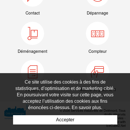
Contact
Dépannage
Déménagement
Compteur
Ce site utilise des cookies à des fins de
statistiques, d’optimisation et de marketing ciblé.
Facture
Modes de paiement
En poursuivant votre visite sur cette page, vous
acceptez l’utilisation des cookies aux fins
énoncées ci-dessus. En savoir plus.
© 2026 Services industriels de Delémont. Tous
droits réservés
Déclaration de protection des données
-
Accepter
Powered by Artionet
-
Generated with
IceCube2.Net