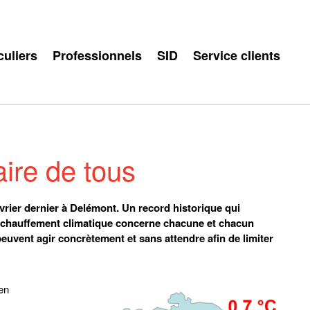
culiers
Professionnels
SID
Service clients
faire de tous
vrier dernier à Delémont. Un record historique qui
 réchauffement climatique concerne chacune et chacun
 peuvent agir concrètement et sans attendre afin de limiter
en