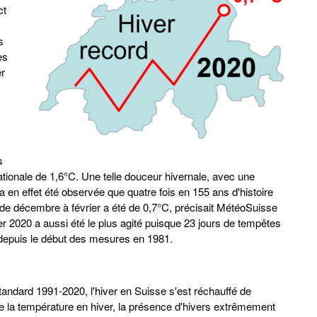
ct
s
es
er
s
ionale de 1,6°C. Une telle douceur hivernale, avec une
 en effet été observée que quatre fois en 155 ans d'histoire
e décembre à février a été de 0,7°C, précisait MétéoSuisse
 2020 a aussi été le plus agité puisque 23 jours de tempêtes
te depuis le début des mesures en 1981.
standard 1991-2020, l'hiver en Suisse s'est réchauffé de
 la température en hiver, la présence d'hivers extrêmement