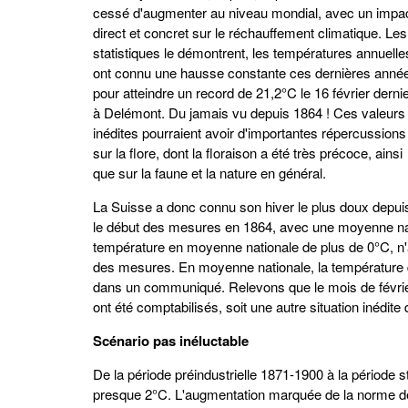
cessé d'augmenter au niveau mondial, avec un impa
direct et concret sur le réchauffement climatique. Les
statistiques le démontrent, les températures annuelle
ont connu une hausse constante ces dernières anné
pour atteindre un record de 21,2°C le 16 février derni
à Delémont. Du jamais vu depuis 1864 ! Ces valeurs
inédites pourraient avoir d'importantes répercussions
sur la flore, dont la floraison a été très précoce, ainsi
que sur la faune et la nature en général.
La Suisse a donc connu son hiver le plus doux depui
le début des mesures en 1864, avec une moyenne nat
température en moyenne nationale de plus de 0°C, n'a
des mesures. En moyenne nationale, la température d
dans un communiqué. Relevons que le mois de février
ont été comptabilisés, soit une autre situation inédi
Scénario pas inéluctable
De la période préindustrielle 1871-1900 à la période 
presque 2°C. L'augmentation marquée de la norme de