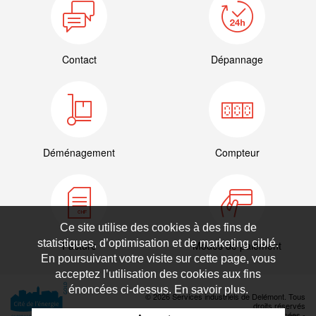
Contact
Dépannage
Déménagement
Compteur
Ce site utilise des cookies à des fins de
statistiques, d’optimisation et de marketing ciblé.
Facture
Modes de paiement
En poursuivant votre visite sur cette page, vous
acceptez l’utilisation des cookies aux fins
énoncées ci-dessus. En savoir plus.
© 2026 Services industriels de Delémont. Tous
droits réservés
Déclaration de protection des données
-