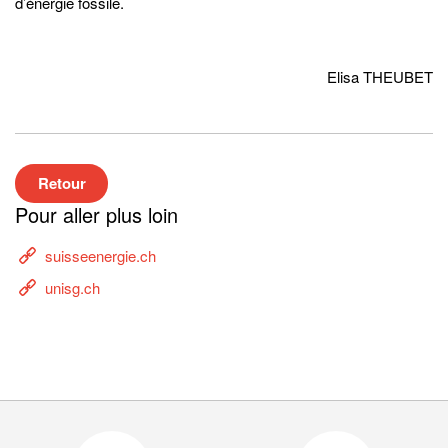
d’énergie fossile.
Elisa THEUBET
Retour
Pour aller plus loin
suisseenergie.ch
unisg.ch