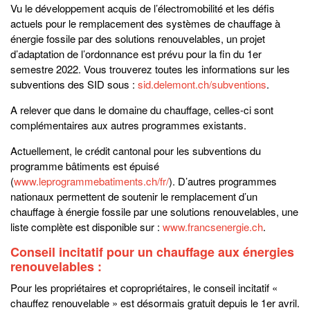
Vu le développement acquis de l’électromobilité et les défis
actuels pour le remplacement des systèmes de chauffage à
énergie fossile par des solutions renouvelables, un projet
d’adaptation de l’ordonnance est prévu pour la fin du 1er
semestre 2022. Vous trouverez toutes les informations sur les
subventions des SID sous :
sid.delemont.ch/subventions
.
A relever que dans le domaine du chauffage, celles-ci sont
complémentaires aux autres programmes existants.
Actuellement, le crédit cantonal pour les subventions du
programme bâtiments est épuisé
(
www.leprogrammebatiments.ch/fr/
). D’autres programmes
nationaux permettent de soutenir le remplacement d’un
chauffage à énergie fossile par une solutions renouvelables, une
liste complète est disponible sur :
www.francsenergie.ch
.
Conseil incitatif pour un chauffage aux énergies
renouvelables :
Pour les propriétaires et copropriétaires, le conseil incitatif «
chauffez renouvelable » est désormais gratuit depuis le 1er avril.